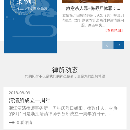
案例
故意杀人罪+侮辱尸体罪：...
分工合作，专业高效
案情简介因感情纠纷，A某（男）带菜刀
虚
与B某（女）到宾馆开房商讨解决情感问
题。商谈中失...
【查看详细】
律所动态
您的托付不仅是我们的神圣使命，更是您的殷切希望
2018-08-09
清清所成立一周年
浙江清清律师事务所一周年庆烈日娇阳，律政佳人。火热
的8月1日是浙江清清律师事务所成立一周年的日子。...
查看详情