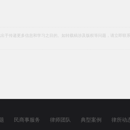
载出于传递更多信息和学习之目的。如转载稿涉及版权等问题，请立即联
题
民商事服务
律师团队
典型案例
律所动