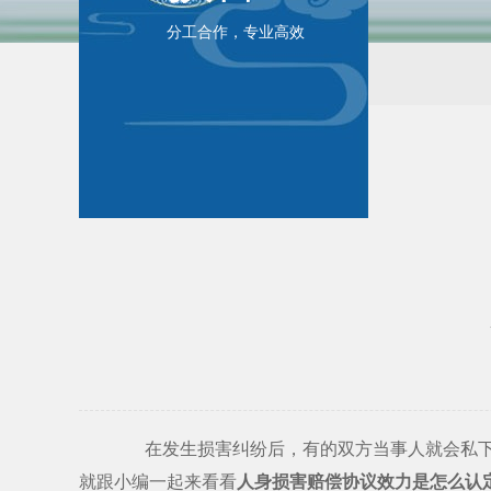
分工合作，专业高效
在发生损害纠纷后，有的双方当事人就会私下里
就跟小编一起来看看
人身损害赔偿协议效力是怎么认