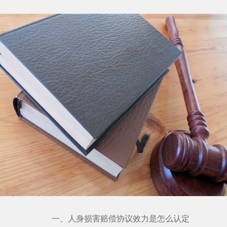
一、人身损害赔偿协议效力是怎么认定