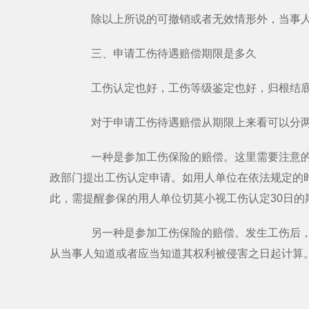
除以上所说的可撤销或者无效情形外，当事人
三、申请工伤待遇赔偿期限是多久
工伤认定也好，工伤等级鉴定也好，归根结底
对于申请工伤待遇赔偿从期限上来看可以分
一种是参加工伤保险的赔偿。这里需要注意的期
政部门提出工伤认定申请。如用人单位在依法规定的
此，需提醒参保的用人单位切莫小视工伤认定30日的
另一种是参加工伤保险的赔偿。发生工伤后，用
从当事人知道或者应当知道其权利被侵害之日起计算