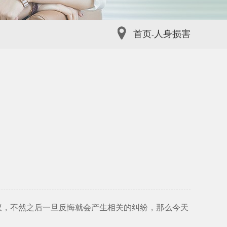
首页
人身损害
-
定
，不然之后一旦反悔就会产生相关的纠纷，那么今天