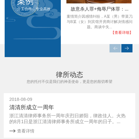
案例
故意杀人罪+侮辱尸体罪：...
分工合作，专业高效
案情简介因感情纠纷，A某（男）带菜刀
虚
与B某（女）到宾馆开房商讨解决情感问
题。商谈中失...
【查看详细】
律所动态
您的托付不仅是我们的神圣使命，更是您的殷切希望
2018-08-09
清清所成立一周年
浙江清清律师事务所一周年庆烈日娇阳，律政佳人。火热
的8月1日是浙江清清律师事务所成立一周年的日子。...
查看详情