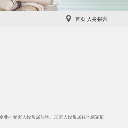
首页
人身损害
-
护令要向受害人经常居住地、加害人经常居住地或家庭