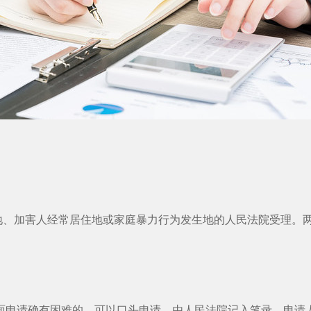
加害人经常居住地或家庭暴力行为发生地的人民法院受理。两
申请确有困难的，可以口头申请，由人民法院记入笔录。申请