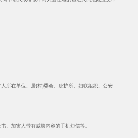
。
所在单位、居(村)委会、庇护所、妇联组织、公安
书、加害人带有威胁内容的手机短信等。