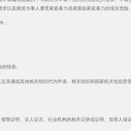
请求以及阐述当事人遭受家庭暴力或者面临家庭暴力的现实危险
件：
险的情形。
亲属或其他相关组织代为申请。相关组织和国家机关包括受害人
警证明、证人证言、社会机构的相关记录或证明、加害人保证